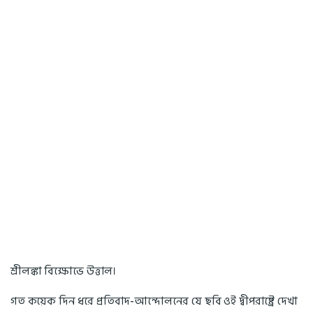
শ্রীলঙ্কা বিক্ষোভে উত্তাল।
গত কয়েক দিন ধরে প্রতিবাদ-আন্দোলনের যে ছবি ওই দ্বীপরাষ্ট্রে দেখা