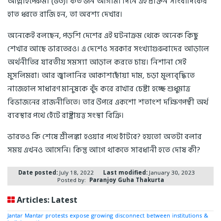
আল্লাহপেরুমা (৬৩)। কত জন আগামী দিনে এই প্রাক্তন সাংবাদিকের
হাত ধরতে রাজি হন, তা অবশ্য দেখার।
অনেকেই বলছেন, পড়শি দেশের এই ঘটনাক্রম থেকে অনেক কিছু
শেখার আছে ভারতেরও। এ দেশেও সরকার সংখ্যাগুরুবাদের আড়ালে
অর্থনীতির যাবতীয় সমস্যা আড়াল করতে চায়। নিশানা সেই
মুসলিমরা। আর জ্বালানির আকাশছোঁয়া দাম, চড়া মূল্যবৃদ্ধিতে
নাজেহাল সাধারণ মানুষকে বুঁদ করে রাখার চেষ্টা হচ্ছে শুধুমাত্র
বিভাজনের রাজনীতিতে। তার উপরে একশো শতাংশ দক্ষিণপন্থী অর্থ
ব্যবস্থার পথে হেঁটে রাষ্ট্রায়ত্ত সংস্থা বিক্রি।
ভারতও কি শেষে শ্রীলঙ্কা হওয়ার পথে হাঁটবে? হয়তো অতটা বলার
সময় এখনও আসেনি। কিন্তু আগে থাকতে সাবধানী হতে দোষ কী?
Date posted:
July 18, 2022
Last modified:
January 30, 2023
Posted by:
Paranjoy Guha Thakurta
Articles: Latest
Jantar Mantar protests expose growing disconnect between institutions &