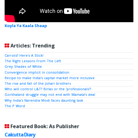
Koyla Ya Kaala Shaap
Articles: Trending
Carrots? Here's A Stick!
The Right Lessons From The Left
Grey Shades of White
Convergence implicit in consolidation
Recipe to make India's capital market more inclusive
The rise and fall of the Johari brothers
Who will control L&T? Birlas or the 'professionals'?
Gorkhaland struggle may not end with Mamata’s deal
Why India's Narendra Modi faces daunting task
The P Word
Featured Book: As Publisher
Calcutta Diary