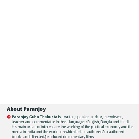
About Paranjoy
Paranjoy Guha Thakurta
is a writer, speaker, anchor, interviewer,
teacher and commentator in three languages: English, Bangla and Hindi.
His main areas of interest are the working of the political economy and the
media in India and the world, on which he has authored/co-authored
books and directed/produced documentary films.