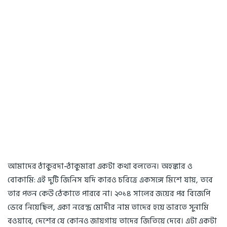
আমাদের ঠাকুরদা-ঠাকুমারা একটা কথা বলতেন। অহঙ্কার ও
বোকামি: এই দুটি জিনিস যদি কারও চরিত্রে একসঙ্গে মিশে যায়, তবে
তার পতন কেউ ঠেকাতে পারবে না। ২০১৪ সালের জয়ের পর বিজেপি
ভেবে নিয়েছিল, একা নরেন্দ্র মোদীর নাম তাদের হয়ে ভারতে সুনামি
বওয়াবে, দেশের যে কোনও জায়গায় তাদের জিতিয়ে দেবে। এটা একটা