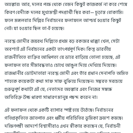
অহঙ্কার। আর, দলের পক্ষ থেকে তেমন কিছুই কাজকর্ম না করে শেষে
কিরণ বেদীকে দলের মুখ্যমন্ত্রী পদপ্রার্থী স্থির করা— চূড়ান্ত বোকামি।
ফলে মঙ্গলবার দিল্লির নির্বাচনের ফলাফলে আশ্চর্য হওয়ার কিছুই
নেই। যা হওয়ার ছিল তা-ই হয়েছে।
নরেন্দ্র মোদীর জয়রথ দিল্লিতে প্রথম বড় রকমের ধাক্কা খেল, সেটা
অবশ্যই এই নির্বাচনের একটা তাৎপর্যপূর্ণ দিক। কিন্তু ভারতীয়
রাজনীতিতে ব্যক্তির আধিপত্য যে ভাবে বাড়িয়ে তোলা হয়েছে, এই
ফলাফল তার সীমাবদ্ধতাও চোখে আঙুল দিয়ে দেখিয়ে দিয়েছে।
রাজধানীর ভোটদাতারা নরেন্দ্র মোদী এবং তাঁর প্রধান সেনাপতি অমিত
শাহকে কয়েকটা কথা সাফ সাফ বুঝিয়ে দিয়েছেন। সম্ভবত সবচেয়ে
গুরুত্বপূর্ণ কথাটা এই যে, নেতাদের অহঙ্কার এবং নিজের সম্বন্ধে
অতিরিক্ত উচ্চ ধারণা সাধারণ মানুষ পছন্দ করেন না।
এই ফলাফল থেকে একটি ব্যাপার স্পষ্ট হয়ে উঠেছে। নির্বাচনের
গতিপ্রকৃতিতে জাতপাত এবং ধর্মীয় পরিচিতির ভূমিকা ক্রমশ কমছে।
দক্ষিণপন্থী আদর্শে বিশ্বাসীরাও এখন স্বীকার করছেন যে, নির্বাচনী