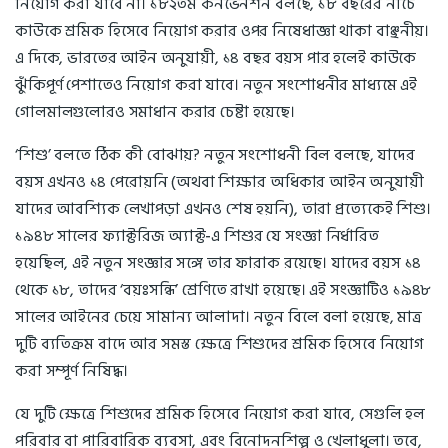
নিয়োগ করা যাবে না। ১৮২তম কনভেনশন বলছে, ১৮ বছরের নীচে
কাউকে শ্রমিক হিসেবে নিয়োগ করার ওপর নিষেধাজ্ঞা থাকা বাঞ্ছনীয়।
এ দিকে, ভারতের আইন অনুযায়ী, ১৪ বছর বয়স পার হলেই কাউকে
ঝুঁকিপূর্ণ পেশাতেও নিয়োগ করা যাবে। নতুন সংশোধনীর মাধ্যমে এই
গোলমালগুলোরও সমাধান করার চেষ্টা হয়েছে।
‘শিশু’ বলতে ঠিক কী বোঝায়? নতুন সংশোধনী বিল বলছে, যাদের
বয়স এখনও ১৪ পেরোয়নি (অথবা শিক্ষার অধিকার আইন অনুযায়ী
যাদের আবশ্যিক লেখাপড়া এখনও শেষ হয়নি), তারা প্রত্যেকেই শিশু।
১৯৪৮ সালের ফ্যাক্টরিজ অ্যাক্ট-এ শিশুর যে সংজ্ঞা নির্ধারিত
হয়েছিল, এই নতুন সংজ্ঞার সঙ্গে তার ফারাক রয়েছে। যাদের বয়স ১৪
থেকে ১৮, তাদের ‘বয়ঃসন্ধি’ শ্রেণিতে রাখা হয়েছে। এই সংজ্ঞাটিও ১৯৪৮
সালের আইনের চেয়ে সামান্য আলাদা। নতুন বিলে বলা হয়েছে, মাত্র
দুটি ব্যতিক্রম বাদে আর সমস্ত ক্ষেত্রে শিশুদের শ্রমিক হিসেবে নিয়োগ
করা সম্পূর্ণ নিষিদ্ধ।
যে দুটি ক্ষেত্রে শিশুদের শ্রমিক হিসেবে নিয়োগ করা যাবে, সেগুলি হল
পরিবার বা পারিবারিক ব্যবসা, এবং বিনোদনশিল্প ও খেলাধুলা। তবে,