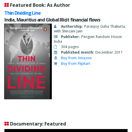
Featured Book: As Author
Thin Dividing Line
India, Mauritius and Global Illicit financial flows
Authorship:
Paranjoy Guha Thakurta,
with Shinzani Jain
Publisher:
Penguin Random House
India
304 pages
Published month:
December 2017
Buy from Amazon
Buy from Flipkart
Documentary: Featured