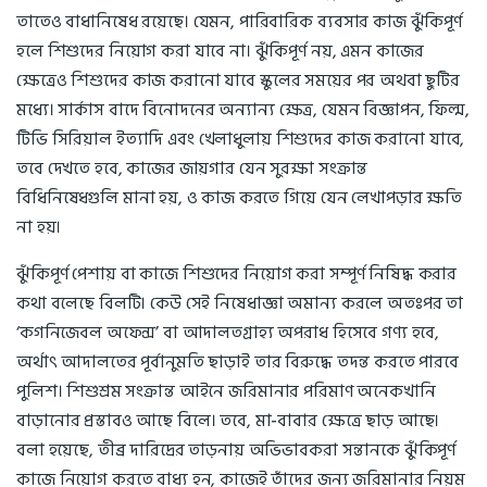
তাতেও বাধানিষেধ রয়েছে। যেমন, পারিবারিক ব্যবসার কাজ ঝুঁকিপূর্ণ
হলে শিশুদের নিয়োগ করা যাবে না। ঝুঁকিপূর্ণ নয়, এমন কাজের
ক্ষেত্রেও শিশুদের কাজ করানো যাবে স্কুলের সময়ের পর অথবা ছুটির
মধ্যে। সার্কাস বাদে বিনোদনের অন্যান্য ক্ষেত্র, যেমন বিজ্ঞাপন, ফিল্ম,
টিভি সিরিয়াল ইত্যাদি এবং খেলাধুলায় শিশুদের কাজ করানো যাবে,
তবে দেখতে হবে, কাজের জায়গার যেন সুরক্ষা সংক্রান্ত
বিধিনিষেধগুলি মানা হয়, ও কাজ করতে গিয়ে যেন লেখাপড়ার ক্ষতি
না হয়।
ঝুঁকিপূর্ণ পেশায় বা কাজে শিশুদের নিয়োগ করা সম্পূর্ণ নিষিদ্ধ করার
কথা বলেছে বিলটি। কেউ সেই নিষেধাজ্ঞা অমান্য করলে অতঃপর তা
‘কগনিজেবল অফেন্স’ বা আদালতগ্রাহ্য অপরাধ হিসেবে গণ্য হবে,
অর্থাৎ আদালতের পূর্বানুমতি ছাড়াই তার বিরুদ্ধে তদন্ত করতে পারবে
পুলিশ। শিশুশ্রম সংক্রান্ত আইনে জরিমানার পরিমাণ অনেকখানি
বাড়ানোর প্রস্তাবও আছে বিলে। তবে, মা-বাবার ক্ষেত্রে ছাড় আছে।
বলা হয়েছে, তীব্র দারিদ্রের তাড়নায় অভিভাবকরা সন্তানকে ঝুঁকিপূর্ণ
কাজে নিয়োগ করতে বাধ্য হন, কাজেই তাঁদের জন্য জরিমানার নিয়ম