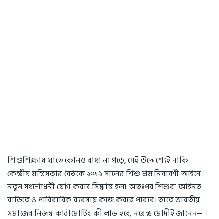
শি শুশিক্ষায় যাতে কোনও বাধা না পড়ে, সেই উদ্দেশ্যেই নাকি
কেন্দ্রীয় মন্ত্রিসভার বৈঠকে ২০১২ সালের শিশু শ্রম নিবারণী আইনে
নতুন সংশোধনী যোগ করার সিদ্ধান্ত হল। অতঃপর শিশুরা আইনত
বাড়িতে ও পারিবারিক ব্যবসায় কাজ করতে পারবে। তাতে ভারতীয়
সমাজের নিজস্ব কাঠামোটির কী লাভ হবে, নরেন্দ্র মোদীই জানেন—