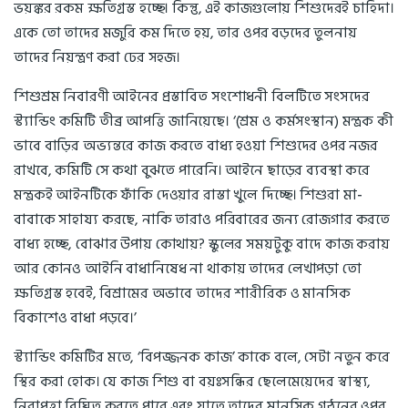
ভয়ঙ্কর রকম ক্ষতিগ্রস্ত হচ্ছে। কিন্তু, এই কাজগুলোয় শিশুদেরই চাহিদা।
একে তো তাদের মজুরি কম দিতে হয়, তার ওপর বড়দের তুলনায়
তাদের নিয়ন্ত্রণ করা ঢের সহজ।
শিশুশ্রম নিবারণী আইনের প্রস্তাবিত সংশোধনী বিলটিতে সংসদের
স্ট্যান্ডিং কমিটি তীব্র আপত্তি জানিয়েছে। ‘(শ্রম ও কর্মসংস্থান) মন্ত্রক কী
ভাবে বাড়ির অভ্যন্তরে কাজ করতে বাধ্য হওয়া শিশুদের ওপর নজর
রাখবে, কমিটি সে কথা বুঝতে পারেনি। আইনে ছাড়ের ব্যবস্থা করে
মন্ত্রকই আইনটিকে ফাঁকি দেওয়ার রাস্তা খুলে দিচ্ছে। শিশুরা মা-
বাবাকে সাহায্য করছে, নাকি তারাও পরিবারের জন্য রোজগার করতে
বাধ্য হচ্ছে, বোঝার উপায় কোথায়? স্কুলের সময়টুকু বাদে কাজ করায়
আর কোনও আইনি বাধানিষেধ না থাকায় তাদের লেখাপড়া তো
ক্ষতিগ্রস্ত হবেই, বিশ্রামের অভাবে তাদের শারীরিক ও মানসিক
বিকাশেও বাধা পড়বে।’
স্ট্যান্ডিং কমিটির মতে, ‘বিপজ্জনক কাজ’ কাকে বলে, সেটা নতুন করে
স্থির করা হোক। যে কাজ শিশু বা বয়ঃসন্ধির ছেলেমেয়েদের স্বাস্থ্য,
নিরাপত্তা বিঘ্নিত করতে পারে এবং যাতে তাদের মানসিক গঠনের ওপর