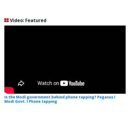
Video: Featured
Is the Modi government behind phone tapping? Pegasus I
Modi Govt. I Phone tapping