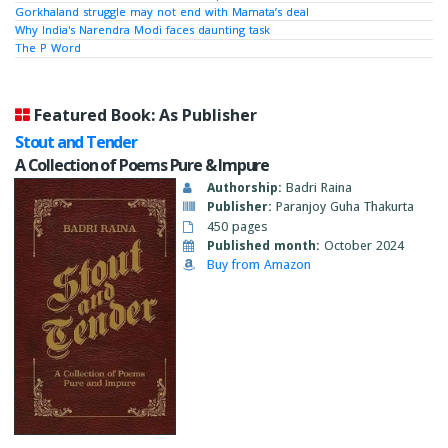
Gorkhaland struggle may not end with Mamata’s deal
Why India's Narendra Modi faces daunting task
The P Word
Featured Book: As Publisher
Stout and Tender
A Collection of Poems Pure & Impure
Authorship:
Badri Raina
Publisher:
Paranjoy Guha Thakurta
450 pages
Published month:
October 2024
Buy from Amazon