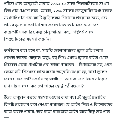
পরিসংখ্যান অনুযায়ী ভারতে ২০০৯-১০ সালে শিশুশ্রমিকের সংখ্যা
ছিল প্রায় পঞ্চাশ লক্ষ। আবার, ২০০১ সালের জনসুমারির তথ্য বলছে,
সংখ্যাটি প্রায় এক কোটি কুড়ি লক্ষ। শিশুদের উন্নয়নের জন্য, এবং
তাদের স্কুলে যাওয়া নিশ্চিত করতে মিড ডে মিলের মতো বেশ
কয়েকটি সরকারি প্রকল্প চালু আছে। কিন্তু, স্পষ্টতই তাতে
শিশুশ্রমিকের সমস্যা কমেনি।
অস্বীকার করা চলে না, সম্প্রতি ছেলেমেয়েদের স্কুলে ভর্তি করার
প্রবণতা অনেক বেড়েছে। তবুও, বহু শিশু এখনও স্কুলের বাইরে থেকে
গিয়েছে। একটা প্রাথমিক প্রশ্ন তোলা প্রয়োজন— বিপজ্জনক নয়, এমন
ক্ষেত্রে যদি শিশুদের কাজ করার অনুমতি দেওয়া হয়, তারা স্কুলেও
যেতে পারবে তো? একই সঙ্গে লেখাপড়া আর কাজ চালিয়ে যাওয়ার
চাপ সামলাতে পারবে তো তাদের ছোট্ট শরীরগুলো?
উত্তর অনুমান করতে সমস্যা হওয়ার কথা নয়। এই মুহূর্তে প্রস্তাবিত
বিলটি প্রত্যাহার করে নেওয়া প্রয়োজন। যে আইন শিশু ও কিশোরদের
কাজ করতে পাঠায়, তার মতো মারাত্মক আইন আর কিছু হতে পারে