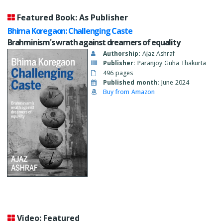
Featured Book: As Publisher
Bhima Koregaon: Challenging Caste
Brahminism's wrath against dreamers of equality
Authorship:
Ajaz Ashraf
Publisher:
Paranjoy Guha Thakurta
496 pages
Published month:
June 2024
Buy from Amazon
Video: Featured