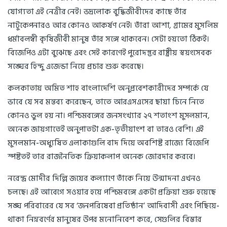
যোগ্যতা এই নেত্রীর নেই। ভদ্রলোক বুদ্ধিজীবীদের কাছে তাঁর
নাটুকেপনারও আর কোনও আকর্ষণ নেই। তাঁরা আশা, গ্রামের মুসলিম
ধর্মাবলম্বী কৃষিজীবী মানুষ তাঁর সঙ্গে থাকবেন। সেটা হয়তো ঠিকই।
বিজেপিও এটা বুঝেছে এবং সেই কারণেই পুরোদস্তুর রাষ্ট্রীয় স্বয়ংসেবক
সঙ্ঘের হিন্দু এজেন্ডা নিয়ে প্রচার শুরু করেছে।
কলকাতায় অমিত শাহ বাংলাদেশি অনুপ্রবেশকারীদের সম্পর্কে যে
ভাবে যে সব মন্তব্য করেছেন, তাতে আরএসএসের ছায়া চিনে নিতে
কোনও ভুল হয় না। পশ্চিমবঙ্গের জনসংখ্যার ২৭ শতাংশ মুসলমান,
অনেক জায়গাতেই অনুপাতটা এক-তৃতীয়াংশ বা তারও বেশি। এই
মুসলমান-অধ্যুষিত এলাকাগুলি বাদ দিয়ে অবশিষ্ট রাজ্যে বিজেপি
স্পষ্টতই তার রাজনৈতিক ক্রিয়াকলাপ অনেক জোরদার করবে।
নরেন্দ্র মোদীর দিল্লি জয়ের কল্যাণে তাঁকে নিয়ে উন্মাদনা এখনও
চলছে। এই আবেগে সওয়ার হয়ে পশ্চিমবঙ্গে একটা প্রক্রিয়া শুরু হয়েছে
সঙ্ঘ পরিবারের যে সব ‘জনপরিষেবা প্রতিষ্ঠান’ আদিবাসী এবং পিছিয়ে-
থাকা নিম্নবর্ণের মানুষের উপর মনোনিবেশ করে, সেগুলির বিস্তার