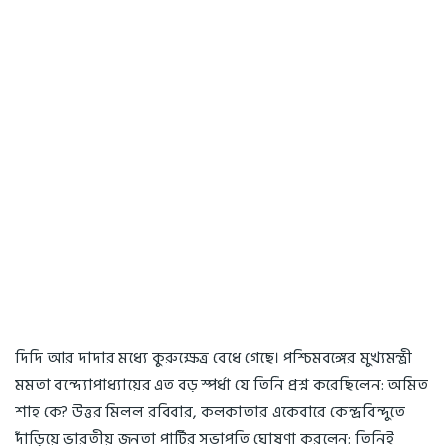
দিদি আর দাদার মধ্যে কুরুক্ষেত্র বেধে গেছে। পশ্চিমবঙ্গের মুখ্যমন্ত্রী
মমতা বন্দ্যোপাধ্যায়ের এত বড় স্পর্ধা যে তিনি প্রশ্ন করেছিলেন: অমিত
শাহ কে? উত্তর মিলল রবিবার, কলকাতার একেবারে কেন্দ্রবিন্দুতে
দাঁড়িয়ে ভারতীয় জনতা পার্টির সভাপতি ঘোষণা করলেন: তিনিই