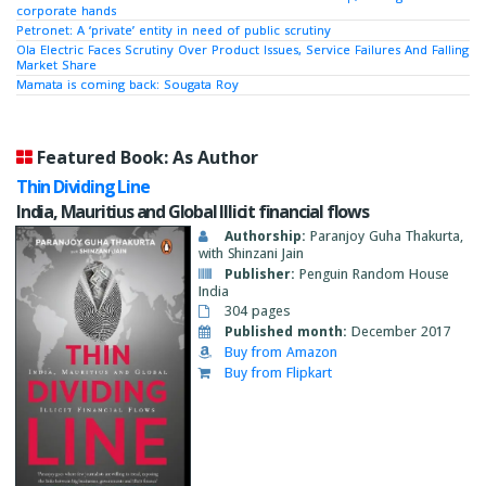
corporate hands
Petronet: A ‘private’ entity in need of public scrutiny
Ola Electric Faces Scrutiny Over Product Issues, Service Failures And Falling
Market Share
Mamata is coming back: Sougata Roy
Featured Book: As Author
Thin Dividing Line
India, Mauritius and Global Illicit financial flows
Authorship:
Paranjoy Guha Thakurta,
with Shinzani Jain
Publisher:
Penguin Random House
India
304 pages
Published month:
December 2017
Buy from Amazon
Buy from Flipkart