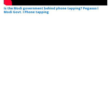
Is the Modi government behind phone tapping? Pegasus I
Modi Govt. I Phone tapping