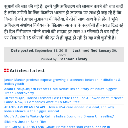
सुधारों की बात की गई है। इनमें भूमि अधिग्रहण को आसान करने की बात कही
है ताकि उद्योगों के लिए बिजनेस आसान हो जाएगा। पर साथ ही कह रहे हैं कि
किसानों को अच्छा मुआवजा भी मिलेगा, ये दोनों साथ-साथ कैसे होगा? भूमि
अधिग्रहण संशोधन विधेयक के खिलाफ सरकार के सहयोगी ही नाराज दिख रहे
हैं। देश में रोजगार मांगने वालों की तादाद हर साल 2.3 फीसदी से बढ़ रही है
पर रोजगार में 1.5 फीसदी की दर से ही वृद्धि हो रही है। यह बड़ी चुनौती है।
Date posted:
September 11, 2015
Last modified:
January 30,
2023
Posted by:
Eeshaan Tiwary
Articles: Latest
Jantar Mantar protests expose growing disconnect between institutions &
India's youth
Adani Group–Rajesh Exports Gold Nexus: Inside Story of India’s Biggest
Trade Controversy
20 Years Ago, Odisha Farmers Lost Fertile Land For A Power Plant. It Never
Came. Now, 2 Companies Want It To Make Steel
ADANI’S AMERICAN ESCAPE: How a USA case ended in a deal, and why
India’s silence is the bigger scandal
Modi's Austerity Wake-Up Call: Is India's Economic Dream Unravelling?
Sikkim’s Unseen Bank Files
THE GREAT ODISHA LAND GRAB: Prime acres sold cheap, ending in