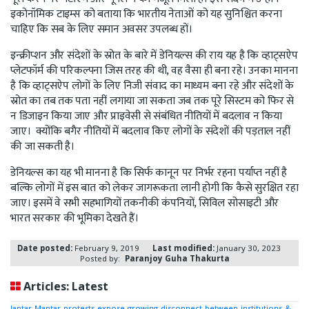
इकोनॉमिक टाइम्स को बताया कि भारतीय नेताओं को यह सुनिश्चित करना
चाहिए कि सब के लिए समान अवसर उपलब्ध हों।
इन्क्रीप्शन और संदेशों के स्रोत के बारे में डेनियल्स की राय यह है कि व्हाट्सऐप
प्लेटफॉर्म की परिकल्पना जिस तरह की थी, वह वैसा ही बना रहे। उनका मानना
है कि व्हाट्सऐप लोगों के लिए निजी संवाद का माध्यम बना रहे और संदेशों के
स्रोत का तब तक पता नहीं लगाया जा सकता जब तक पूरे सिस्टम को फिर से
न डिजाइन किया जाए और प्राइवेसी से संबंधित नीतियों में बदलाव न किया
जाए। क्योंकि बगैर नीतियों में बदलाव किए लोगों के संदेशों की पड़ताल नहीं
की जा सकती है।
डेनियल्स का यह भी मानना है कि सिर्फ कानून पर निर्भर रहना पर्याप्त नहीं है
बल्कि लोगों में इस बात को लेकर जागरूकता लानी होगी कि कैसे सुरक्षित रहा
जाए। इसमें वे सभी सहभागियों तकनीकी कंपनियों, सिविल सोसाइटी और
भारत सरकार की भूमिका देखते हैं।
Date posted:
February 9, 2019
Last modified:
January 30, 2023
Posted by:
Paranjoy Guha Thakurta
Articles: Latest
Jantar Mantar protests expose growing disconnect between institutions &