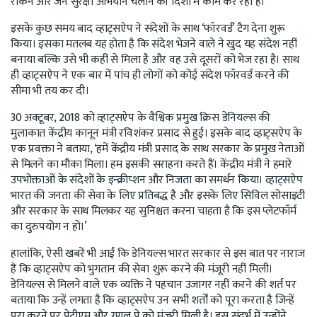
रोकने और जन सुरक्षा अभियान चलाने की दिशा में काम कर रहा है।
इसके कुछ समय बाद व्हाट्सऐप ने संदेशों के साथ ‘फॉरवर्ड’ टैग देना शुरू
किया। इसका मतलब यह होता है कि संदेश भेजने वाले ने खुद यह संदेश नहीं
बनाया बल्कि उसे भी कहीं से मिला है और वह उसे दूसरों को भेज रहा है। साथ
ही व्हाट्सऐप ने एक बार में पांच ही लोगों को कोई संदेश फॉरवर्ड करने की
सीमा भी तय कर दी।
30 अक्टूबर, 2018 को व्हाट्सऐप के वैश्विक प्रमुख क्रिस डेनियल्स की
मुलाकात केंद्रीय कानून मंत्री रविशंकर प्रसाद से हुई। इसके बाद व्हाट्सऐप के
एक प्रवक्ता ने बताया, ‘हमें केंद्रीय मंत्री प्रसाद के साथ सरकार के प्रमुख नेताओं
से मिलने का मौका मिला। हम इसकी सराहना करते हैं। केंद्रीय मंत्री ने हमारे
उपभोक्ताओं के संदेशों के इन्क्रीप्शन और निजता का समर्थन किया। व्हाट्सऐप
भारत की जनता की सेवा के लिए प्रतिबद्ध है और इसके लिए सिविल सोसाइटी
और सरकार के साथ मिलकर यह सुनिश्चत करना चाहता है कि इस प्लेटफॉर्म
का दुरुपयोग न हो।’
हालांकि, ऐसी खबरें भी आईं कि डेनियल्स भारत सरकार से इस बात पर नाराज
हैं कि व्हाट्सऐप को भुगतान की सेवा शुरू करने की मंजूरी नहीं मिली।
डेनियल्स से मिलने वाले एक व्यक्ति ने पहचान उजागर नहीं करने की शर्त पर
बताया कि उन्हें लगता है कि व्हाट्सऐप उन सभी शर्तों को पूरा करता है जिन्हें
पूरा करने पर पेटीएम और गूगल पे को मंजूरी मिली है। इस संदर्भ में उन्होंने