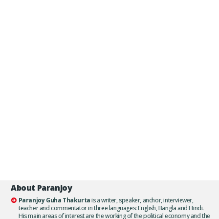
About Paranjoy
Paranjoy Guha Thakurta
is a writer, speaker, anchor, interviewer,
teacher and commentator in three languages: English, Bangla and Hindi.
His main areas of interest are the working of the political economy and the