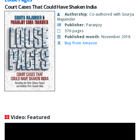
Court Cases That Could Have Shaken India
Authorship:
Co-authored with Sourya
Majumder
Publisher:
Paranjoy
376 pages
Published month:
November 2018
Buy from Amazon
Video: Featured