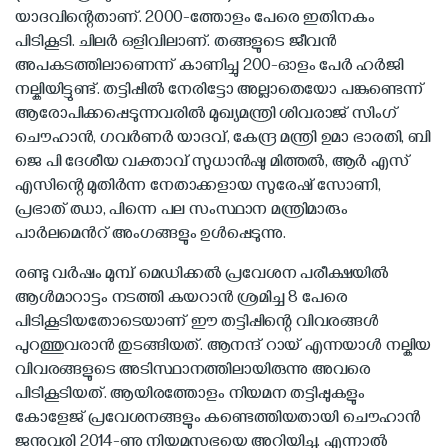
യാദവിന്റെതാണ്. 2000-ത്തോളം പേരെ ഇതിനകം
പിടികൂടി. ചിലര്‍ ഒളിവിലാണ്. തങ്ങളുടെ ജീവന്‍
അപകടത്തിലാണെന്ന് കാണിച്ചു 200-ഓളം പേര്‍ ഹര്‍ജി
നല്കിയിട്ടുണ്ട്. തട്ടിപ്പില്‍ നേരിട്ടോ അല്ലാതെയോ പങ്കുണ്ടെന്ന്
ആരോപിക്കപ്പെടുന്നവരില്‍ മുഖ്യമന്ത്രി ശിവരാജ് സിംഗ്
ചൌഹാന്‍, ഗവര്‍ണര്‍ യാദവ്, കേന്ദ്ര മന്ത്രി ഉമാ ഭാരതി, ബി
ജെ പി ദേശീയ വക്താവ് സുധാന്‍ഷു മിത്തല്‍, ആര്‍ എസ്
എസിന്റെ മുതിര്‍ന്ന നേതാക്കളായ സുരേഷ് സോണി,
പ്രഭാത് ഝാ, പിന്നെ പല സംസ്ഥാന മന്ത്രിമാരും
പാര്‍ലമെന്‍റ് അംഗങ്ങളും ഉള്‍പ്പെടുന്നു.
രണ്ടു വര്‍ഷം മുമ്പ് മെഡിക്കല്‍ പ്രവേശന പരീക്ഷയില്‍
ആള്‍മാറാട്ടം നടത്തി കയറാന്‍ ശ്രമിച്ച 8 പേരെ
പിടികൂടിയതോടെയാണ് ഈ തട്ടിപ്പിന്റെ വിവരങ്ങള്‍
പുറത്തുവരാന്‍ തുടങ്ങിയത്. ആനന്ദ് റായ് എന്നയാള്‍ നല്കിയ
വിവരങ്ങളുടെ അടിസ്ഥാനത്തിലായിരുന്നു അവരെ
പിടികൂടിയത്. ആയിരത്തോളം നിയമന തട്ടിപ്പുകളും
കോളേജ് പ്രവേശനങ്ങളും കണ്ടെത്തിയതായി ചൌഹാന്‍
ജനുവരി 2014-ണു നിയമസഭയെ അറിയിച്ചു. എന്നാല്‍