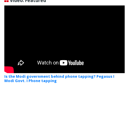
Video: Featured
Is the Modi government behind phone tapping? Pegasus I
Modi Govt. I Phone tapping