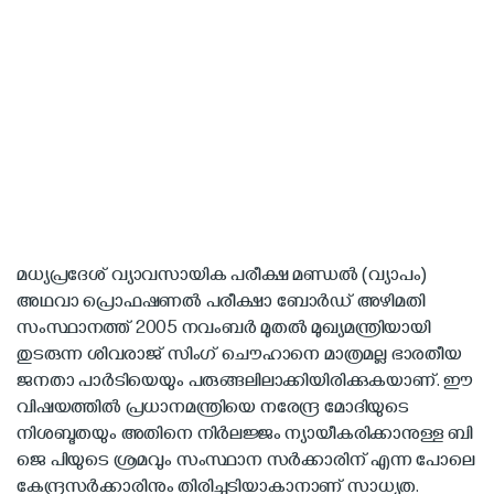
മധ്യപ്രദേശ് വ്യാവസായിക പരീക്ഷ മണ്ഡല്‍ (വ്യാപം)
അഥവാ പ്രൊഫഷണല്‍ പരീക്ഷാ ബോര്‍ഡ് അഴിമതി
സംസ്ഥാനത്ത് 2005 നവംബര്‍ മുതല്‍ മുഖ്യമന്ത്രിയായി
തുടരുന്ന ശിവരാജ് സിംഗ് ചൌഹാനെ മാത്രമല്ല ഭാരതീയ
ജനതാ പാര്‍ടിയെയും പരുങ്ങലിലാക്കിയിരിക്കുകയാണ്. ഈ
വിഷയത്തില്‍ പ്രധാനമന്ത്രിയെ നരേന്ദ്ര മോദിയുടെ
നിശബ്ദതയും അതിനെ നിര്‍ലജ്ജം ന്യായീകരിക്കാനുള്ള ബി
ജെ പിയുടെ ശ്രമവും സംസ്ഥാന സര്‍ക്കാരിന് എന്ന പോലെ
കേന്ദ്രസര്‍ക്കാരിനും തിരിച്ചടിയാകാനാണ് സാധ്യത.