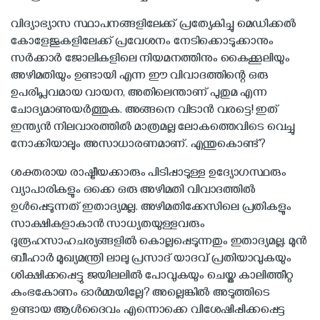
വിദ്യാഭ്യാസ സ്ഥാപനങ്ങളിലേക്ക് പ്രത്യേകിച്ചു മെഡിക്കല്‍
കോളേജുകളിലേക്ക് പ്രവേശനം നേടിക്കൊടുക്കാനും
സര്‍ക്കാര്‍ ജോലികളിലെ നിയമനത്തിനും കൈക്കൂലിയും
അഴിമതിയും ഉണ്ടായി എന്ന ഈ വിവാദത്തിന്റെ ഒരു
ഉപരിപ്ലവമായ വായന, അതിലെന്താണ് പുതുമ എന്ന
ചോദ്യമാണുയര്‍ത്തുക. അങ്ങനെ വിടാന്‍ വരട്ടെ! ഇത്
ഇന്ത്യന്‍ നിലവാരത്തില്‍ മാത്രമല്ല ലോകത്തെവിടെ വെച്ചു
നോക്കിയാലും അസാധാരണമാണ്. എന്തുകൊണ്ട്?
ശക്തരായ രാഷ്ട്രീയക്കാരും പിടിപ്പാടുള്ള ഉദ്യോഗസ്ഥരും
വ്യാപാരികളും ഒക്കെ ഒരു അഴിമതി വിവാദത്തില്‍
ഉള്‍പ്പെടുന്നത് ഇതാദ്യമല്ല. അഴിമതിക്കേസിലെ പ്രതികളും
സാക്ഷികളാകാന്‍ സാധ്യതയുള്ളവരും
ദുരൂഹസാഹചര്യങ്ങളില്‍ കൊല്ലപ്പെടുന്നതും ഇതാദ്യമല്ല. മുന്‍
ബീഹാര്‍ മുഖ്യമന്ത്രി ലാലു പ്രസാദ് യാദവ് പ്രതിയാവുകയും
ശിക്ഷിക്കപ്പെട്ടു ജയിലലില്‍ പോവുകയും ചെയ്ത കാലിത്തീറ്റ
കുംഭകോണം ഓര്‍മ്മയില്ലേ? അല്ലെങ്കില്‍ അടുത്തിടെ
ഉണ്ടായ ആള്‍ദൈവം എന്നൊക്കെ വിശേഷിപ്പിക്കപ്പെട്ട