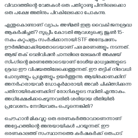
വിവാദത്തിന്റെ വേരുകള്‍ ഒരു പതിറ്റാണ്ടു പിന്നിലെക്കൊ
ഒരു പക്ഷേ അതിനും പിറകിലേക്കൊ പോകുന്നു.
എന്തുകൊണ്ടാണ് വ്യാപം അഴിമതി ഇത്ര വൈകി ജനശ്രദ്ധ
ആകര്‍ഷിച്ചത്? സുപ്രീം കോടതി ആവശ്യപ്പെട്ട ജൂണ്‍ 15-
നകം കുറ്റപത്രം സംര്‍പ്പിക്കാനായി STF അന്വേഷണം
ഊര്‍ജിതമാക്കിയതോടെയാണ് പല മരണങ്ങളും നടന്നത്.
ആജ് തക് ടെലിവിഷന്‍ ചാനലിലെ ലേഖകന്‍ അക്ഷയ്
സിംഗിന്റെ മരണത്തോടെയാണ് ദേശീയ മാധ്യമങ്ങളുടെ
ശ്രദ്ധ ഈ വിഷയത്തിലേക്കെത്തുന്നത്. ഈ തട്ടിപ്പ് നിരവധി
ചോദ്യങ്ങളും പ്രശ്നങ്ങളും ഉയര്‍ത്തുന്നു. ആയിരക്കണക്കിന്
അനര്‍ഹരായവര്‍ ഡോക്ടര്‍മാരായി; അവര്‍ ചികിത്സിക്കുന്ന
പതിനായിരക്കണക്കിന് രോഗികളുടെ സ്ഥിതി എന്താകും.
അധിക്ഷേപ്പിക്കപ്പെടുന്നവരില്‍ ശരിയായ രീതിയില്‍
പ്രവേശനം നേടിയവരും പെടുന്നെങ്കില്‍?
ചൌഹാന്‍ മികവുറ്റ ഒരു ഭരണകര്‍ത്താവാണെന്നാണ്
അദ്ദേഹത്തിന്റെ അനുയായികള്‍ പറയുന്നത്. ഈ
ഭരണകാലത്ത് സംസ്ഥാനത്തെ കര്‍ഷകര്‍ക്ക് ഒരുപാട്