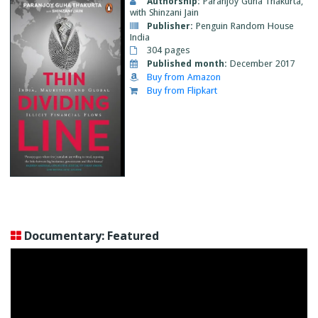
Authorship:
Paranjoy Guha Thakurta,
with Shinzani Jain
Publisher:
Penguin Random House
India
304 pages
Published month:
December 2017
Buy from Amazon
Buy from Flipkart
Documentary: Featured