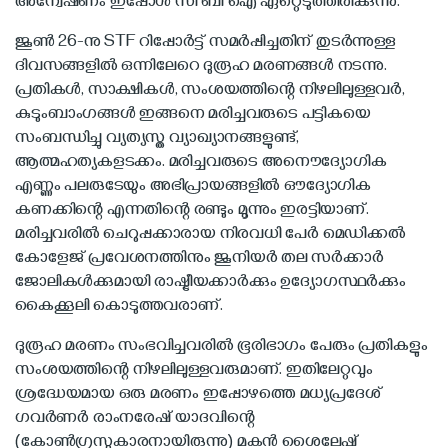
അന്വേഷണം ഇപ്പോള്‍ സി ബി ഐ ഏറ്റെടുത്തിരിക്കുന്നു.
ജൂണ്‍ 26-നു STF റിപ്പോര്‍ട്ട് സമര്‍പ്പിച്ചതിന് തുടര്‍ന്നുള്ള
ദിവസങ്ങളില്‍ ഒന്നിലേറെ ദുരൂഹ മരണങ്ങള്‍ നടന്നു.
പ്രതികള്‍, സാക്ഷികള്‍, സംശയത്തിന്റെ നിഴലിലുള്ളവര്‍,
കുടുംബാംഗങ്ങള്‍ ഇങ്ങനെ മരിച്ചവരുടെ പട്ടികയെ
സംബന്ധിച്ചു വ്യത്യസ്ത വ്യാഖ്യാനങ്ങളുണ്ട്,
ആത്മഹത്യകളടക്കം. മരിച്ചവരുടെ അനൌദ്യോഗിക
എണ്ണം പലരുടേയും അഭിപ്രായങ്ങളില്‍ ഔദ്യോഗിക
കണക്കിന്റെ എന്നതിന്റെ രണ്ടും മൂന്നും ഇരട്ടിയാണ്.
മരിച്ചവരില്‍ ചെറുപ്പക്കാരായ നിരവധി പേര്‍ മെഡിക്കല്‍
കോളേജ് പ്രവേശനത്തിനും ജൂനിയര്‍ തല സര്‍ക്കാര്‍
ജോലികള്‍ക്കുമായി രാഷ്ട്രീയക്കാര്‍ക്കും ഉദ്യോഗസ്ഥര്‍ക്കും
കൈക്കൂലി കൊടുത്തവരാണ്.
ദുരൂഹ മരണം സംഭവിച്ചവരില്‍ ഭൂരിഭാഗം പേരും പ്രതികളും
സംശയത്തിന്റെ നിഴലിലുള്ളവരുമാണ്. ഇതിലേറ്റവും
ശ്രദ്ധേയമായ ഒരു മരണം ഇപ്പോഴത്തെ മധ്യപ്രദേശ്
ഗവര്‍ണര്‍ രാംനരേഷ് യാദവിന്റെ
(കോണ്‍ഗ്രസുകാരനായിരുന്നു) മകന്‍ ശൈലേഷ്