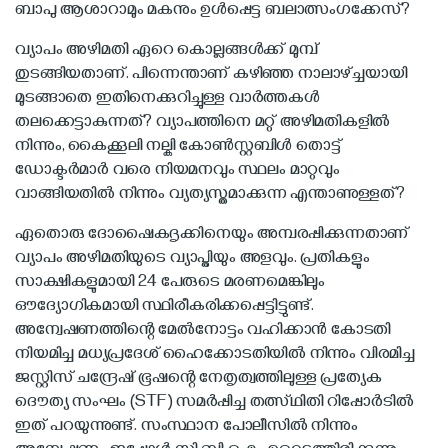
ബാപു ആശാറാമും മകനും ഉള്‍പ്പെട്ട ബലാത്സംഗക്കേസ്?
വ്യാപം അഴിമതി ഏറെ കൊല്ലങ്ങള്‍ക്ക് മുമ്പ്
തുടങ്ങിയതാണ്. പിന്നെന്താണ് കഴിഞ്ഞ നാലാഴ്ച്ചയായി
മുടങ്ങാതെ ഇതിനെക്കുറിച്ചുള്ള വാര്‍ത്തകള്‍
തലക്കെട്ടാകുന്നത്? വ്യാപത്തിനെ മറ്റ് അഴിമതികളില്‍
നിന്നും, കൈക്കൂലി നല്കി കോണ്‍സ്റ്റബിള്‍ തൊട്ട്
ഡോക്ടര്‍മാര്‍ വരെ നിയമനവും സ്ഥലം മാറ്റവും
വാങ്ങിയതില്‍ നിന്നും വ്യത്യസ്തമാക്കുന്ന എന്താണുള്ളത്?
ഏതൊരു ദോഷൈകദൃക്കിനെയും അമ്പരപ്പിക്കുന്നതാണ്
വ്യാപം അഴിമതിയുടെ വ്യാപ്തിയും അളവും. പ്രതികളും
സാക്ഷികളുമായി 24 പേരുടെ മരണമെങ്കിലും
ഔദ്യോഗികമായി സ്ഥിരീകരിക്കപ്പെട്ടിട്ടുണ്ട്.
അന്വേഷണത്തിന്റെ മേല്‍നോട്ടം വഹിക്കാന്‍ കോടതി
നിയമിച്ച മധ്യപ്രദേശ് ഹൈക്കോടതിയില്‍ നിന്നും വിരമിച്ച
ജസ്റ്റിസ് ചന്ദ്രേഷ് ഭൂഷന്റെ നേതൃത്വത്തിലുള്ള പ്രത്യേക
ദൌത്യ സംഘം (STF) സമര്‍പ്പിച്ച തത്സ്ഥിതി റിപ്പോര്‍ടില്‍
ഇത് പറയുന്നുണ്ട്. സംസ്ഥാന പോലീസില്‍ നിന്നും