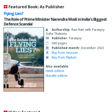
Featured Book: As Publisher
Flying Lies?
The Role of Prime Minister Narendra Modi in India's Biggest
Defence Scandal
Authorship:
Ravi Nair with Paranjoy
Guha Thakurta
Publisher:
Paranjoy
560 pages
Published month:
December 2022
Buy from Amazon
Buy from Flipkart
Also available:
Hindi edition
Marathi edition