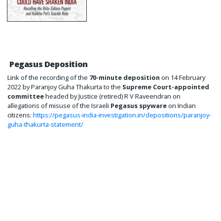
Pegasus Deposition
Link of the recording of the
70-minute deposition
on 14 February
2022 by Paranjoy Guha Thakurta to the
Supreme Court-appointed
committee
headed by Justice (retired) R V Raveendran on
allegations of misuse of the Israeli
Pegasus spyware
on Indian
citizens:
https://pegasus-india-investigation.in/depositions/paranjoy-
guha-thakurta-statement/