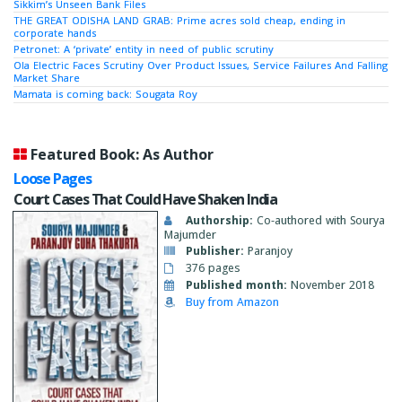
Sikkim’s Unseen Bank Files
THE GREAT ODISHA LAND GRAB: Prime acres sold cheap, ending in
corporate hands
Petronet: A ‘private’ entity in need of public scrutiny
Ola Electric Faces Scrutiny Over Product Issues, Service Failures And Falling
Market Share
Mamata is coming back: Sougata Roy
Featured Book: As Author
Loose Pages
Court Cases That Could Have Shaken India
Authorship:
Co-authored with Sourya
Majumder
Publisher:
Paranjoy
376 pages
Published month:
November 2018
Buy from Amazon