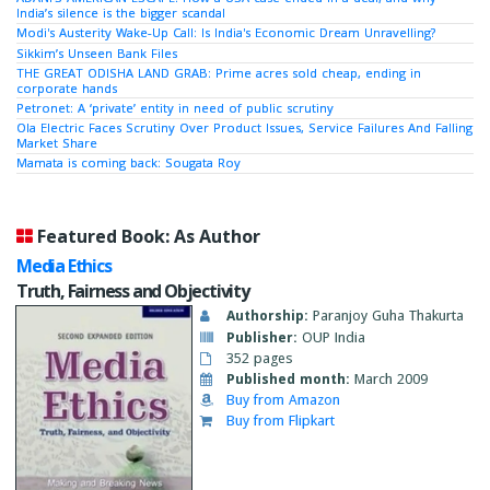
India’s silence is the bigger scandal
Modi's Austerity Wake-Up Call: Is India's Economic Dream Unravelling?
Sikkim’s Unseen Bank Files
THE GREAT ODISHA LAND GRAB: Prime acres sold cheap, ending in
corporate hands
Petronet: A ‘private’ entity in need of public scrutiny
Ola Electric Faces Scrutiny Over Product Issues, Service Failures And Falling
Market Share
Mamata is coming back: Sougata Roy
Featured Book: As Author
Media Ethics
Truth, Fairness and Objectivity
Authorship:
Paranjoy Guha Thakurta
Publisher:
OUP India
352 pages
Published month:
March 2009
Buy from Amazon
Buy from Flipkart