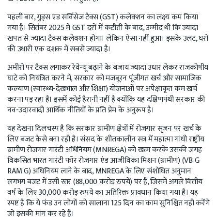
पहली बार, गुड्स एंड सर्विसेज टैक्स (GST) कलेक्शन का लक्ष्य कम किया
गया है। सितंबर 2025 में GST दरों में कटौती के बाद, उम्मीद थी कि ज्यादा
खपत से ज्यादा टैक्स कलेक्शन होगा। लेकिन ऐसा नहीं हुआ। इसके उलट, घरों
की उधारी एक दशक में सबसे ज्यादा है।
अमीरों पर टैक्स लगाकर रेवेन्यू बढ़ाने के बजाय ज्यादा उधार लेकर राजकोषीय
घाटे को नियंत्रित करने में, सरकार को मजबूरन पूंजीगत खर्च और सामाजिक
कल्याण (स्वास्थ्य-देखभाल और शिक्षा) योजनाओं पर अपेक्षाकृत कम खर्च
करना पड़ रहा है। इसमें कोई हैरानी नहीं है क्योंकि यह दक्षिणपंथी सरकार की
नव-उदारवादी आर्थिक नीतियों के प्रति प्रेम के अनुरूप है।
यह देखना दिलचस्प है कि सरकार ग्रामीण क्षेत्रों में रोजगार सृजन पर खर्च के
लिए बजट कैसे बना रही है। संसद के शीतकालीन सत्र में महात्मा गांधी राष्ट्रीय
ग्रामीण रोजगार गारंटी अधिनियम (MNREGA) को खत्म करके उसकी जगह
विकसित भारत गारंटी फॉर रोजगार एंड आजीविका मिशन (ग्रामीण) (VB G
RAM G) अधिनियम लाने के बाद, MNREGA के लिए संशोधित अनुमान
लगभग बजट में उसी स्तर (88,000 करोड़ रुपये) पर है, जिसमें अगले वित्तीय
वर्ष के लिए 30,000 करोड़ रुपये का अतिरिक्त प्रावधान किया गया है। यह
स्पष्ट है कि ये फंड उन लोगों को सालाना 125 दिन का काम सुनिश्चित नहीं करेंगे
जो इसकी मांग कर रहे हैं।