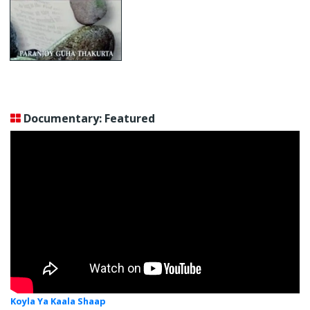
Documentary: Featured
Koyla Ya Kaala Shaap