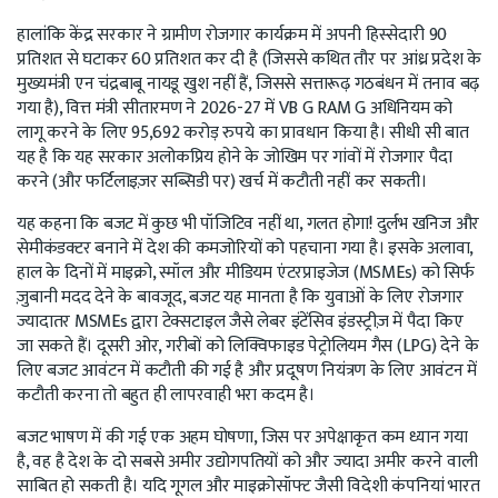
हालांकि केंद्र सरकार ने ग्रामीण रोजगार कार्यक्रम में अपनी हिस्सेदारी 90
प्रतिशत से घटाकर 60 प्रतिशत कर दी है (जिससे कथित तौर पर आंध्र प्रदेश के
मुख्यमंत्री एन चंद्रबाबू नायडू खुश नहीं हैं, जिससे सत्तारूढ़ गठबंधन में तनाव बढ़
गया है), वित्त मंत्री सीतारमण ने 2026-27 में VB G RAM G अधिनियम को
लागू करने के लिए 95,692 करोड़ रुपये का प्रावधान किया है। सीधी सी बात
यह है कि यह सरकार अलोकप्रिय होने के जोखिम पर गांवों में रोजगार पैदा
करने (और फर्टिलाइज़र सब्सिडी पर) खर्च में कटौती नहीं कर सकती।
यह कहना कि बजट में कुछ भी पॉजिटिव नहीं था, गलत होगा! दुर्लभ खनिज और
सेमीकंडक्टर बनाने में देश की कमजोरियों को पहचाना गया है। इसके अलावा,
हाल के दिनों में माइक्रो, स्मॉल और मीडियम एंटरप्राइजेज (MSMEs) को सिर्फ
ज़ुबानी मदद देने के बावजूद, बजट यह मानता है कि युवाओं के लिए रोजगार
ज्यादातर MSMEs द्वारा टेक्सटाइल जैसे लेबर इंटेंसिव इंडस्ट्रीज़ में पैदा किए
जा सकते हैं। दूसरी ओर, गरीबों को लिक्विफाइड पेट्रोलियम गैस (LPG) देने के
लिए बजट आवंटन में कटौती की गई है और प्रदूषण नियंत्रण के लिए आवंटन में
कटौती करना तो बहुत ही लापरवाही भरा कदम है।
बजट भाषण में की गई एक अहम घोषणा, जिस पर अपेक्षाकृत कम ध्यान गया
है, वह है देश के दो सबसे अमीर उद्योगपतियों को और ज्यादा अमीर करने वाली
साबित हो सकती है। यदि गूगल और माइक्रोसॉफ्ट जैसी विदेशी कंपनियां भारत