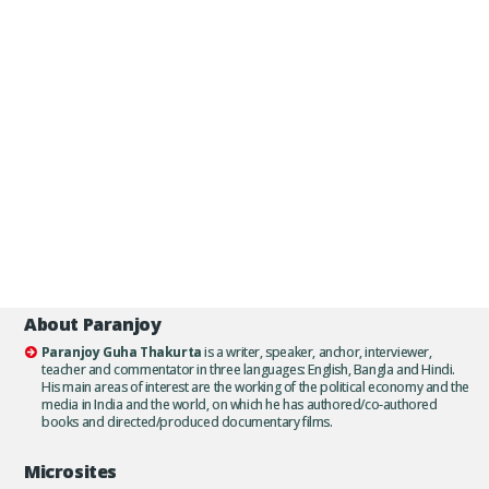
About Paranjoy
Paranjoy Guha Thakurta
is a writer, speaker, anchor, interviewer,
teacher and commentator in three languages: English, Bangla and Hindi.
His main areas of interest are the working of the political economy and the
media in India and the world, on which he has authored/co-authored
books and directed/produced documentary films.
Microsites