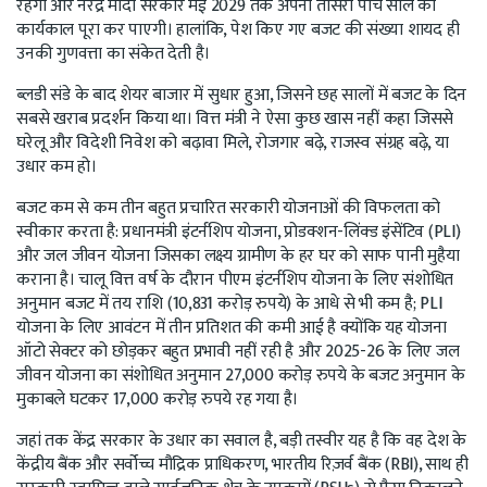
रहेंगी और नरेंद्र मोदी सरकार मई 2029 तक अपना तीसरा पांच साल का
कार्यकाल पूरा कर पाएगी। हालांकि, पेश किए गए बजट की संख्या शायद ही
उनकी गुणवत्ता का संकेत देती है।
ब्लडी संडे के बाद शेयर बाजार में सुधार हुआ, जिसने छह सालों में बजट के दिन
सबसे खराब प्रदर्शन किया था। वित्त मंत्री ने ऐसा कुछ खास नहीं कहा जिससे
घरेलू और विदेशी निवेश को बढ़ावा मिले, रोजगार बढ़े, राजस्व संग्रह बढ़े, या
उधार कम हो।
बजट कम से कम तीन बहुत प्रचारित सरकारी योजनाओं की विफलता को
स्वीकार करता है: प्रधानमंत्री इंटर्नशिप योजना, प्रोडक्शन-लिंक्ड इंसेंटिव (PLI)
और जल जीवन योजना जिसका लक्ष्य ग्रामीण के हर घर को साफ पानी मुहैया
कराना है। चालू वित्त वर्ष के दौरान पीएम इंटर्नशिप योजना के लिए संशोधित
अनुमान बजट में तय राशि (10,831 करोड़ रुपये) के आधे से भी कम है; PLI
योजना के लिए आवंटन में तीन प्रतिशत की कमी आई है क्योंकि यह योजना
ऑटो सेक्टर को छोड़कर बहुत प्रभावी नहीं रही है और 2025-26 के लिए जल
जीवन योजना का संशोधित अनुमान 27,000 करोड़ रुपये के बजट अनुमान के
मुकाबले घटकर 17,000 करोड़ रुपये रह गया है।
जहां तक केंद्र सरकार के उधार का सवाल है, बड़ी तस्वीर यह है कि वह देश के
केंद्रीय बैंक और सर्वोच्च मौद्रिक प्राधिकरण, भारतीय रिज़र्व बैंक (RBI), साथ ही