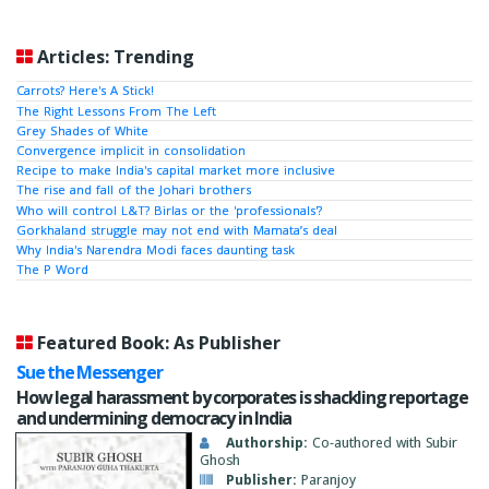
Articles: Trending
Carrots? Here's A Stick!
The Right Lessons From The Left
Grey Shades of White
Convergence implicit in consolidation
Recipe to make India's capital market more inclusive
The rise and fall of the Johari brothers
Who will control L&T? Birlas or the 'professionals'?
Gorkhaland struggle may not end with Mamata’s deal
Why India's Narendra Modi faces daunting task
The P Word
Featured Book: As Publisher
Sue the Messenger
How legal harassment by corporates is shackling reportage
and undermining democracy in India
Authorship:
Co-authored with Subir
Ghosh
Publisher:
Paranjoy