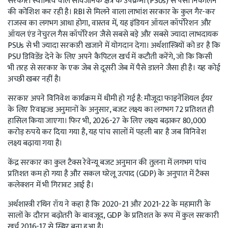
सरकारी स्वामित्व वाले सार्वजनिक क्षेत्र के उपक्रमों (PSUs) से पैसा निकालने
की कोशिश कर रही है। RBI से मिलने वाला लाभांश सरकार के कुल गैर-कर
राजस्व का लगभग आधा होगा, वास्तव में, यह इंडियन ऑयल कॉर्पोरेशन और
ऑयल एंड नेचुरल गैस कॉर्पोरेशन जैसे सबसे बड़े और सबसे ज्यादा लाभदायक
PSUs से भी ज्यादा सरकारी खजाने में योगदान देगा। अर्थशास्त्रियों को डर है कि
PSU डिविडेंड देने के लिए अपने कैपिटल खर्च में कटौती करेंगे, जो कि किसी
भी तरह से सरकार के एक जेब से दूसरी जेब में पैसे डालने जैसा ही है। यह कोई
अच्छी खबर नहीं है।
सरकार अपने विनिवेश कार्यक्रम में धीमी हो गई है: मौजूदा फाइनेंशियल ईयर
के लिए रिवाइज्ड अनुमानों के अनुसार, बजट लक्ष्य का लगभग 72 प्रतिशत ही
हासिल किया जाएगा। फिर भी, 2026-27 के लिए लक्ष्य बढ़ाकर 80,000
करोड़ रुपये कर दिया गया है, यह पांच सालों में पहली बार है जब विनिवेश
लक्ष्य बढ़ाया गया है।
केंद्र सरकार का कुल टैक्स रेवेन्यू बजट अनुमान की तुलना में लगभग पांच
प्रतिशत कम हो गया है और सकल घरेलू उत्पाद (GDP) के अनुपात में टैक्स
कलेक्शन में भी गिरावट आई है।
अर्थशास्त्री रथिन रॉय ने कहा है कि 2020-21 और 2021-22 के महामारी के
सालों के दौरान बढ़ोतरी के बावजूद, GDP के प्रतिशत के रूप में कुल सरकारी
खर्च 2016-17 से स्थिर बना हुआ है।