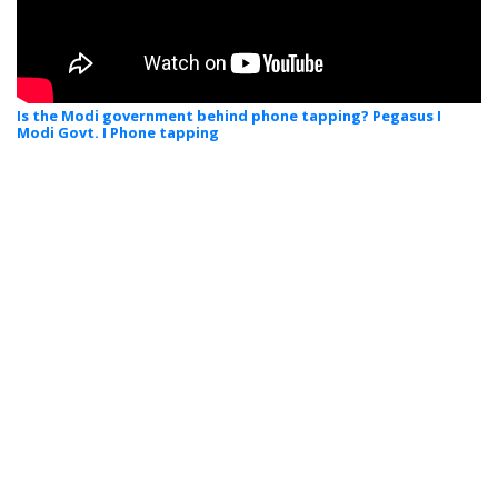
Is the Modi government behind phone tapping? Pegasus I
Modi Govt. I Phone tapping