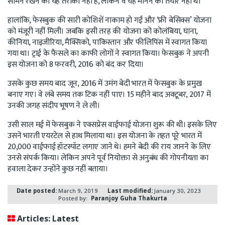
सामने रखने का यह तरीका नहीं है, लेकिन वे यह मानने को तैयार नहीं थे।’
हालांकि, फेसबुक की सारी कोशिशें नाकाम हो गईं और ‘फ्री बेसिक्स’ योजना
को मंजूरी नहीं मिली। जबकि इसी तरह की योजना को कोलंबिया, घाना,
कीनिया, नाइजीरिया, मैक्सिको, पाकिस्तान और फीलिपिंस में स्वागत किया
गया था। ट्राई के फैसले का काफी लोगों ने स्वागत किया। फेसबुक ने अपनी
इस योजना को 8 फरवरी, 2016 को बंद कर दिया।
उसके कुछ समय बाद जून, 2016 में उमंग बेदी भारत में फेसबुक के प्रमुख
बनाए गए। वे लंबे समय तक टिक नहीं पाए। 15 महीने बाद अक्टूबर, 2017 में
उनकी जगह संदीप भूषण ने ले ली।
उसी साल मई में फेसबुक ने एक्सप्रेस वाईफाई योजना शुरू की थी। इसके लिए
उसने भारती एयरटेल से हाथ मिलाया था। इस योजना के तहत पूरे भारत में
20,000 वाईफाई हॉटस्पॉट लगाए जाने थे। हमने बेदी की राय जानने के लिए
उनसे संपर्क किया। लेकिन अपने पूर्व नियोक्ता से अनुबंध की गोपनीयता का
हवाला देकर उन्होंने कुछ नहीं बताया।
Date posted:
March 9, 2019
Last modified:
January 30, 2023
Posted by:
Paranjoy Guha Thakurta
Articles: Latest