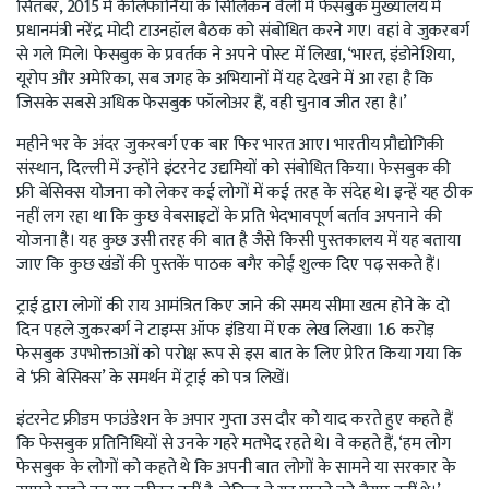
सितंबर, 2015 में कैलिफॉर्निया के सिलिकन वैली में फेसबुक मुख्यालय में
प्रधानमंत्री नरेंद्र मोदी टाउनहॉल बैठक को संबोधित करने गए। वहां वे जुकरबर्ग
से गले मिले। फेसबुक के प्रवर्तक ने अपने पोस्ट में लिखा, ‘भारत, इंडोनेशिया,
यूरोप और अमेरिका, सब जगह के अभियानों में यह देखने में आ रहा है कि
जिसके सबसे अधिक फेसबुक फॉलोअर हैं, वही चुनाव जीत रहा है।’
महीने भर के अंदर जुकरबर्ग एक बार फिर भारत आए। भारतीय प्रौद्योगिकी
संस्थान, दिल्ली में उन्होंने इंटरनेट उद्यमियों को संबोधित किया। फेसबुक की
फ्री बेसिक्स योजना को लेकर कई लोगों में कई तरह के संदेह थे। इन्हें यह ठीक
नहीं लग रहा था कि कुछ वेबसाइटों के प्रति भेदभावपूर्ण बर्ताव अपनाने की
योजना है। यह कुछ उसी तरह की बात है जैसे किसी पुस्तकालय में यह बताया
जाए कि कुछ खंडों की पुस्तकें पाठक बगैर कोई शुल्क दिए पढ़ सकते हैं।
ट्राई द्वारा लोगों की राय आमंत्रित किए जाने की समय सीमा खत्म होने के दो
दिन पहले जुकरबर्ग ने टाइम्स ऑफ इंडिया में एक लेख लिखा। 1.6 करोड़
फेसबुक उपभोक्ताओं को परोक्ष रूप से इस बात के लिए प्रेरित किया गया कि
वे ‘फ्री बेसिक्स’ के समर्थन में ट्राई को पत्र लिखें।
इंटरनेट फ्रीडम फाउंडेशन के अपार गुप्ता उस दौर को याद करते हुए कहते हैं
कि फेसबुक प्रतिनिधियों से उनके गहरे मतभेद रहते थे। वे कहते हैं, ‘हम लोग
फेसबुक के लोगों को कहते थे कि अपनी बात लोगों के सामने या सरकार के