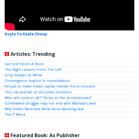
Koyla Ya Kaala Shaap
Articles: Trending
Carrots? Here's A Stick!
The Right Lessons From The Left
Grey Shades of White
Convergence implicit in consolidation
Recipe to make India's capital market more inclusive
The rise and fall of the Johari brothers
Who will control L&T? Birlas or the 'professionals'?
Gorkhaland struggle may not end with Mamata’s deal
Why India's Narendra Modi faces daunting task
The P Word
Featured Book: As Publisher