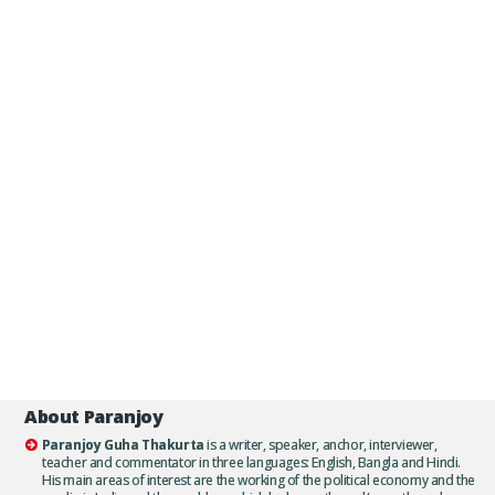
About Paranjoy
Paranjoy Guha Thakurta
is a writer, speaker, anchor, interviewer,
teacher and commentator in three languages: English, Bangla and Hindi.
His main areas of interest are the working of the political economy and the