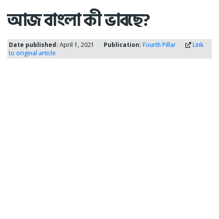
আজ বাংলা কী ভাবছে?
Date published:
April 1, 2021
Publication:
Fourth Pillar
Link
to original article