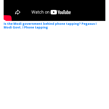
Is the Modi government behind phone tapping? Pegasus I
Modi Govt. I Phone tapping