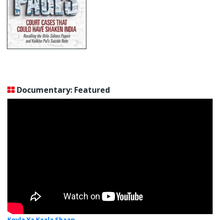
Documentary: Featured
Koyla Ya Kaala Shaap