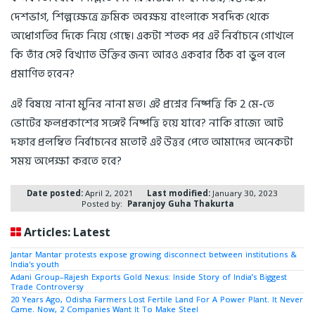
দেশভাগ, শিল্পক্ষেত্রে ক্রমিক অবক্ষয় বাংলাকে সবদিক থেকে
অধোগতির দিকে নিয়ে গেছে। একটা শতক পর এই নির্বাচনে গোখলে
কি তাঁর সেই বিখ্যাত উক্তির জন্য আরও একবার ঠিক বা ভুল বলে
প্রমাণিত হবেন?
এই বিষয়ে নানা মুনির নানা মত। এই প্রশ্নের নিষ্পত্তি কি 2 মে-তে
ভোটের ফলপ্রকাশের সঙ্গেই নিষ্পত্তি হয়ে যাবে? নাকি রাজ্যে আট
দফার প্রলম্বিত নির্বাচনের মতোই এই উত্তর পেতে আমাদের অনেকটা
সময় অপেক্ষা করতে হবে?
Date posted:
April 2, 2021
Last modified:
January 30, 2023
Posted by:
Paranjoy Guha Thakurta
Articles: Latest
Jantar Mantar protests expose growing disconnect between institutions &
India's youth
Adani Group–Rajesh Exports Gold Nexus: Inside Story of India’s Biggest
Trade Controversy
20 Years Ago, Odisha Farmers Lost Fertile Land For A Power Plant. It Never
Came. Now, 2 Companies Want It To Make Steel