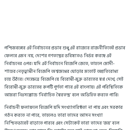
পশ্চিমবঙ্গের এই নির্বাচনের প্রভাব শুধু এই রাজ্যের রাজনীতিতেই প্রভাব
ফেলবে এমন নয়, দেশের গণতন্ত্রের ভবিষ্যতও নির্ভর করছে এই
নির্বাচনের ওপর। যদি এই নির্বাচনে বিজেপি জেতে, তাহলে মোদী-
শাহের নেতৃত্বাধীন বিজেপি অশ্বমেধের ঘোড়ার মতোই অপ্রতিরোধ্য
হয়ে উঠবে। সেক্ষেত্রে বিজেপি যে বিরোধী-মুক্ত ভারতের স্বপ্ন দেখে, সেই
বিরোধী-মুক্ত ভারতের রূপটি পূর্ণতা পাবে এই বাংলায়। এই পরিস্থিতিকে
আমরা নিঃসঙ্কোচে ‘নির্বাচিত স্বৈরতন্ত্র’ বলে অভিহিত করতে পারি।
নির্বাচনী ফলাফলে বিজেপি যদি সংখ্যাগরিষ্ঠতা না পায় এবং সরকার
গঠন করতে না পারে, তাহলেও তারা তাদের আসন সংখ্যা
নিশ্চিতভাবেই বাড়াতে পারবে এবং সেটাকেই তারা তাদের ‘জয়’ বলে