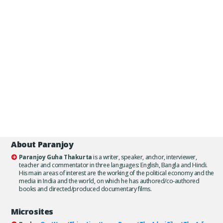
About Paranjoy
Paranjoy Guha Thakurta
is a writer, speaker, anchor, interviewer,
teacher and commentator in three languages: English, Bangla and Hindi.
His main areas of interest are the working of the political economy and the
media in India and the world, on which he has authored/co-authored
books and directed/produced documentary films.
Microsites