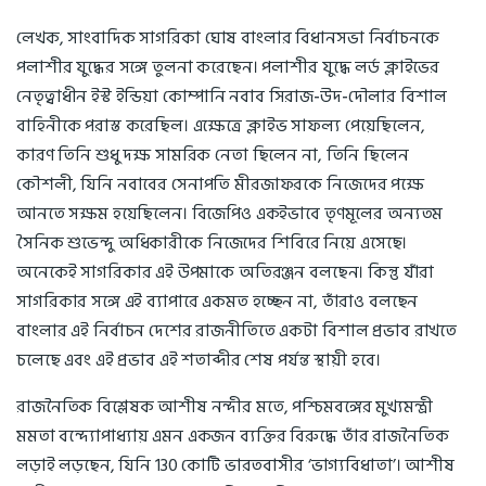
লেখক, সাংবাদিক সাগরিকা ঘোষ বাংলার বিধানসভা নির্বাচনকে
পলাশীর যুদ্ধের সঙ্গে তুলনা করেছেন। পলাশীর যুদ্ধে লর্ড ক্লাইভের
নেতৃত্বাধীন ইস্ট ইন্ডিয়া কোম্পানি নবাব সিরাজ-উদ-দৌলার বিশাল
বাহিনীকে পরাস্ত করেছিল। এক্ষেত্রে ক্লাইভ সাফল্য পেয়েছিলেন,
কারণ তিনি শুধু দক্ষ সামরিক নেতা ছিলেন না, তিনি ছিলেন
কৌশলী, যিনি নবাবের সেনাপতি মীরজাফরকে নিজেদের পক্ষে
আনতে সক্ষম হয়েছিলেন। বিজেপিও একইভাবে তৃণমূলের অন্যতম
সৈনিক শুভেন্দু অধিকারীকে নিজেদের শিবিরে নিয়ে এসেছে।
অনেকেই সাগরিকার এই উপমাকে অতিরঞ্জন বলছেন। কিন্তু যাঁরা
সাগরিকার সঙ্গে এই ব্যাপারে একমত হচ্ছেন না, তাঁরাও বলছেন
বাংলার এই নির্বাচন দেশের রাজনীতিতে একটা বিশাল প্রভাব রাখতে
চলেছে এবং এই প্রভাব এই শতাব্দীর শেষ পর্যন্ত স্থায়ী হবে।
রাজনৈতিক বিশ্লেষক আশীষ নন্দীর মতে, পশ্চিমবঙ্গের মুখ্যমন্ত্রী
মমতা বন্দ্যোপাধ্যায় এমন একজন ব্যক্তির বিরুদ্ধে তাঁর রাজনৈতিক
লড়াই লড়ছেন, যিনি 130 কোটি ভারতবাসীর ‘ভাগ্যবিধাতা’। আশীষ