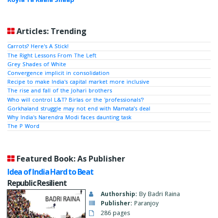
Articles: Trending
Carrots? Here's A Stick!
The Right Lessons From The Left
Grey Shades of White
Convergence implicit in consolidation
Recipe to make India's capital market more inclusive
The rise and fall of the Johari brothers
Who will control L&T? Birlas or the 'professionals'?
Gorkhaland struggle may not end with Mamata’s deal
Why India's Narendra Modi faces daunting task
The P Word
Featured Book: As Publisher
Idea of India Hard to Beat
Republic Resilient
Authorship:
By Badri Raina
Publisher:
Paranjoy
286 pages