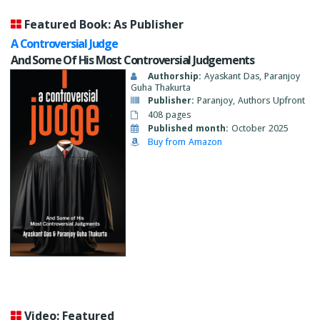
Featured Book: As Publisher
A Controversial Judge
And Some Of His Most Controversial Judgements
Authorship:
Ayaskant Das, Paranjoy
Guha Thakurta
Publisher:
Paranjoy, Authors Upfront
408 pages
Published month:
October 2025
Buy from Amazon
Video: Featured