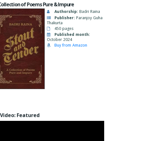
Collection of Poems Pure & Impure
Authorship:
Badri Raina
Publisher:
Paranjoy Guha
Thakurta
450 pages
Published month:
October 2024
Buy from Amazon
Video: Featured