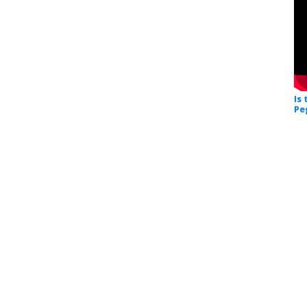
Is
Pe