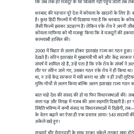
कि जब तक हर मजदूर के घर बिजली नहीं पहुंच जाती तब तक उन्
धनबाद की पहचान पूरे देश में कोयला के खदानों के लिए है
है। कुछ हिंदी फिल्मों में भी दिखाया गया है कि धनबाद के को
जैसी फिल्में इसका उदाहरण हैं। लेकिन एके रॉय ने अपनी जीवन
कोयला माफिया को भी मजबूर किया कि वे मजदूरों की हकमारी न
कामयाबी हासिल की।
2000 में बिहार से अलग होकर झारखंड राज्य का गठन हुआ। बहु
देखते हैं। सोरेन झारखंड में मुख्यमंत्री भी बने और केंद्र स
संघर्ष में शामिल रहे हैं, उन्हें पता है कि एके रॉय के संघर्ष 
तौर पर सोरेन जाने गए, उसका गठन एके रॉय ने ही किया था। सो
था, न उन्हें केंद्र सरकार में मंत्री बनना था और न ही उन्हीं लु
मुक्ति मोर्चो से अलग किया बल्कि अलग झारखंड राज्य गठन का श
बात चाहे देश की संसद की हो या फिर विधानसभाओं की। जब भी 
सत्ता पक्ष और विपक्ष में गजब की आम सहमति दिखती है। हर 
स्थिति भविष्य में कभी संसद या विधानसभाओं में दिखेगी, त
के वेतन बढ़ाने का ऐसा ही एक प्रस्ताव आया। 543 सदस्यों की
अकेले खड़े हुए।
सच्चाई और ईमानदारी के साथ उनका अकेले तनकर खड़ा होने का 