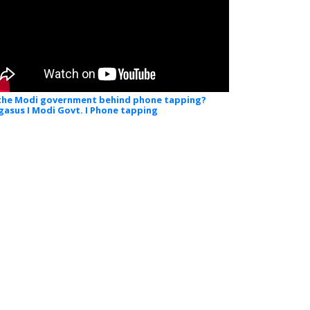
 the Modi government behind phone tapping?
gasus I Modi Govt. I Phone tapping