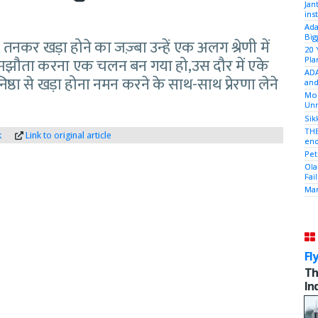
Jan
ins
Ada
Big
र खड़ा होने का जज़्बा उन्हें एक अलग श्रेणी में
20 
 समझौता करना एक चलन बन गया हो,उस दौर में एके
Pla
ADA
्ठा से खड़ा होना नमन करने के साथ-साथ प्रेरणा लेने
and
Mod
Unr
Sik
THE
k
Link to original article
end
Pet
Ola
Fai
Mam
Fl
Th
In