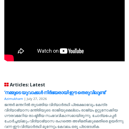
Articles: Latest
‘നമ്മുടെ യുവാക്കള്‍ നിര്‍ഭയരായി ഈ തെരുവിലുണ്ട്’
Azimukham
|
July 27, 2026
ജന്തര്‍ മന്തറില്‍ തുടങ്ങിയ വിദ്യാര്‍ത്ഥി പ്രക്ഷോഭവും കേന്ദ്ര
വിദ്യാഭ്യാസ മന്ത്രിയുടെ രാജിയുമെല്ലാം രാജ്യം ഉറ്റുനോക്കിയ
ഗൗരവമേറിയ രാഷ്ട്രീയ സംഭവവികാസമായിരുന്നു. ചോദ്യപേപ്പര്‍
ചോര്‍ച്ചയ്ക്കും വിദ്യാഭ്യാസ രംഗത്തെ അഴിമതിക്കുമെതിരെ ഉയര്‍ന്നു
വന്ന ഈ വിദ്യാര്‍ത്ഥി മുന്നേറ്റം കേവലം ഒരു പ്രാദേശിക