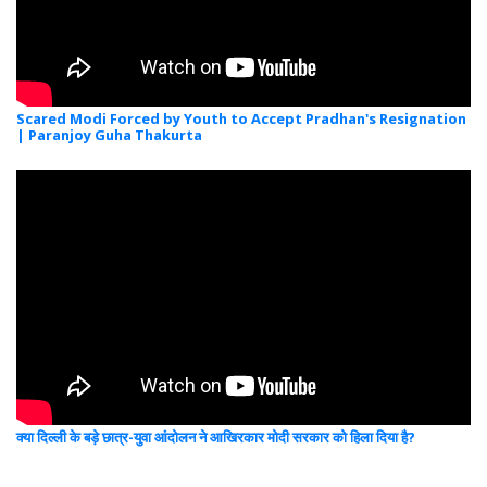
Scared Modi Forced by Youth to Accept Pradhan's Resignation
| Paranjoy Guha Thakurta
क्या दिल्ली के बड़े छात्र-युवा आंदोलन ने आखिरकार मोदी सरकार को हिला दिया है?