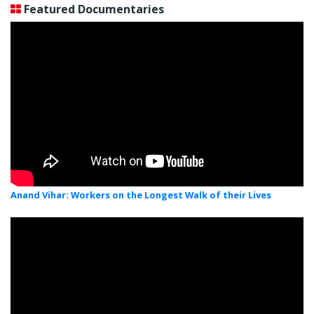
Featured Documentaries
Anand Vihar: Workers on the Longest Walk of their Lives