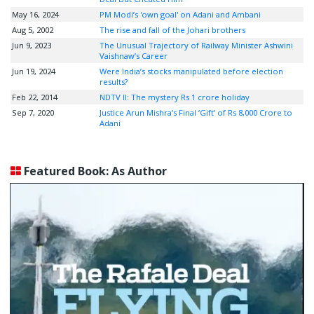
May 16, 2024
PM Modi’s 'own goal' on Adani and Ambani
Aug 5, 2002
The rise and fall of the Johari brothers
Jun 9, 2023
The Unusual Trajectory of Railway Minister Ashwini
Vaishnaw’s Career
Jun 19, 2024
Were India’s stocks manipulated before election
results?
Feb 22, 2014
NDTV II: The mystery Rs 1 crore holiday
Sep 7, 2020
Justice Arun Mishra’s Final ‘Gift’ of Rs 8,000 Crore to
Adani
Featured Book: As Author