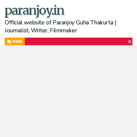
paranjoy.in
Official website of Paranjoy Guha Thakurta |
Journalist, Writer, Filmmaker
HOME