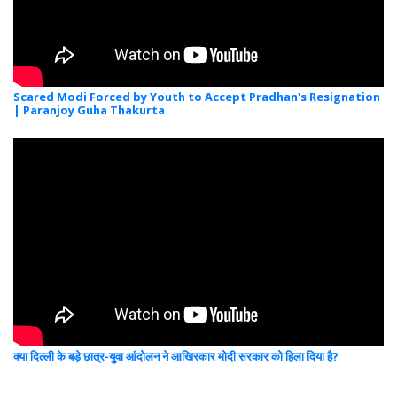
Scared Modi Forced by Youth to Accept Pradhan's Resignation
| Paranjoy Guha Thakurta
क्या दिल्ली के बड़े छात्र-युवा आंदोलन ने आखिरकार मोदी सरकार को हिला दिया है?