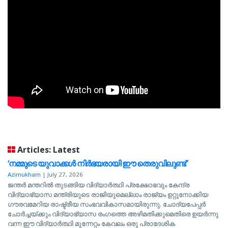
Articles: Latest
‘നമ്മുടെ യുവാക്കള്‍ നിര്‍ഭയരായി ഈ തെരുവിലുണ്ട്’
Azimukham
|
July 27, 2026
ജന്തര്‍ മന്തറില്‍ തുടങ്ങിയ വിദ്യാര്‍ത്ഥി പ്രക്ഷോഭവും കേന്ദ്ര
വിദ്യാഭ്യാസ മന്ത്രിയുടെ രാജിയുമെല്ലാം രാജ്യം ഉറ്റുനോക്കിയ
ഗൗരവമേറിയ രാഷ്ട്രീയ സംഭവവികാസമായിരുന്നു. ചോദ്യപേപ്പര്‍
ചോര്‍ച്ചയ്ക്കും വിദ്യാഭ്യാസ രംഗത്തെ അഴിമതിക്കുമെതിരെ ഉയര്‍ന്നു
വന്ന ഈ വിദ്യാര്‍ത്ഥി മുന്നേറ്റം കേവലം ഒരു പ്രാദേശിക