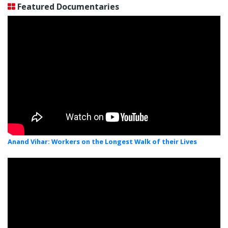
Featured Documentaries
Anand Vihar: Workers on the Longest Walk of their Lives