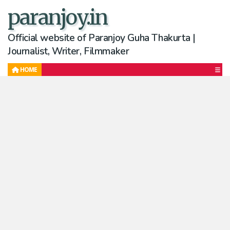
paranjoy.in
Official website of Paranjoy Guha Thakurta |
Journalist, Writer, Filmmaker
HOME