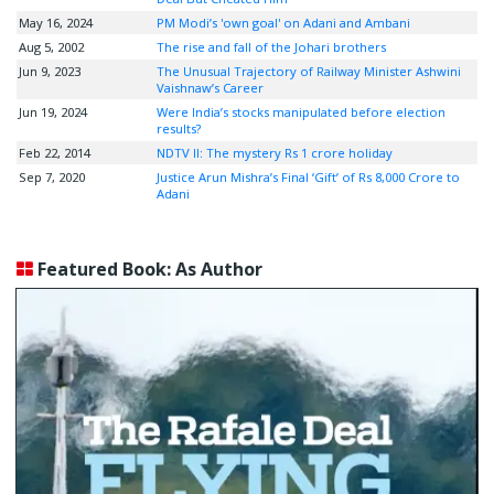
May 16, 2024
PM Modi’s 'own goal' on Adani and Ambani
Aug 5, 2002
The rise and fall of the Johari brothers
Jun 9, 2023
The Unusual Trajectory of Railway Minister Ashwini
Vaishnaw’s Career
Jun 19, 2024
Were India’s stocks manipulated before election
results?
Feb 22, 2014
NDTV II: The mystery Rs 1 crore holiday
Sep 7, 2020
Justice Arun Mishra’s Final ‘Gift’ of Rs 8,000 Crore to
Adani
Featured Book: As Author